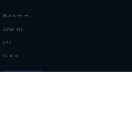
Nos Agences
Actualités
SAV
Contact
Nos Marques
Produits
Promos