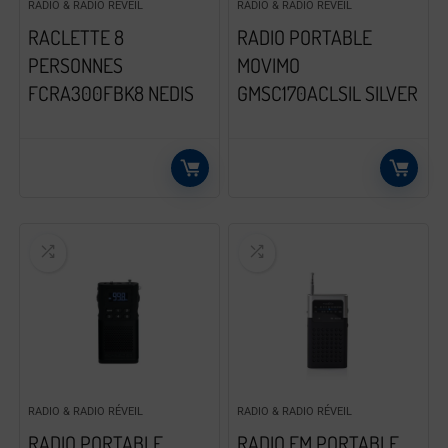
RADIO & RADIO RÉVEIL
RADIO & RADIO RÉVEIL
RACLETTE 8
RADIO PORTABLE
PERSONNES
MOVIMO
FCRA300FBK8 NEDIS
GMSC170ACLSIL SILVER
RADIO & RADIO RÉVEIL
RADIO & RADIO RÉVEIL
RADIO PORTABLE
RADIO FM PORTABLE