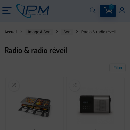
0
Accueil
Image & Son
Son
Radio & radio réveil
Radio & radio réveil
Filter