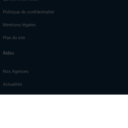
Politique de confidentialité
Mentions légales
Plan du site
Aides
Nos Agences
Actualités
SAV
Contact