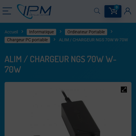
0
Accueil
Informatique
Ordinateur Portable
Chargeur PC portable
ALIM / CHARGEUR NGS 70W W-70W
ALIM / CHARGEUR NGS 70W W-
70W