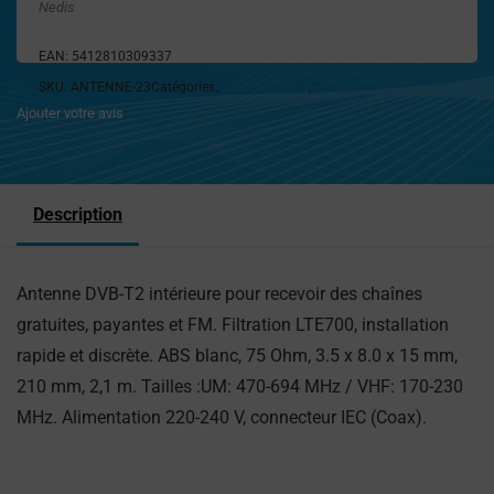
Nedis
EAN:
5412810309337
SKU:
ANTENNE-23
Catégories:
Accessoires TV
,
Informatique
Ajouter votre avis
Description
Antenne DVB-T2 intérieure pour recevoir des chaînes
gratuites, payantes et FM. Filtration LTE700, installation
rapide et discrète. ABS blanc, 75 Ohm, 3.5 x 8.0 x 15 mm,
210 mm, 2,1 m. Tailles :UM: 470-694 MHz / VHF: 170-230
MHz. Alimentation 220-240 V, connecteur IEC (Coax).