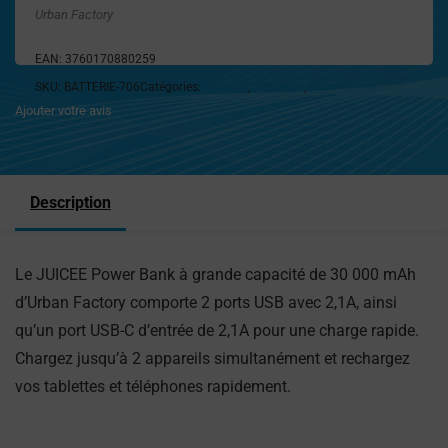
Urban Factory
EAN:
3760170880259
SKU:
BATTERIE-706
Catégories:
Batteries
,
chargeurs
,
Informatique
Ajouter votre avis
Description
Le JUICEE Power Bank à grande capacité de 30 000 mAh
d’Urban Factory comporte 2 ports USB avec 2,1A, ainsi
qu’un port USB-C d’entrée de 2,1A pour une charge rapide.
Chargez jusqu’à 2 appareils simultanément et rechargez
vos tablettes et téléphones rapidement.