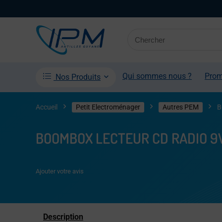
Qui sommes nous ?
Pro
Nos Produits
Accueil
Petit Electroménager
Autres PEM
B
BOOMBOX LECTEUR CD RADIO 9
Ajouter votre avis
Description