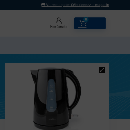
Votre magasin:
Sélectionnez le magasin
0
0.00
€
Mon Compte