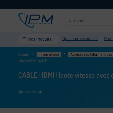
Qui sommes nous ?
Pro
Nos Produits
Accueil
Informatique
Accessoires Informatiques
10M ANTHRACITE
CABLE HDMI Haute vitesse avec
Ajouter votre avis