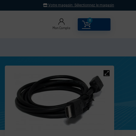
Votre magasin:
Sélectionnez le magasin
0
0.00
€
Mon Compte