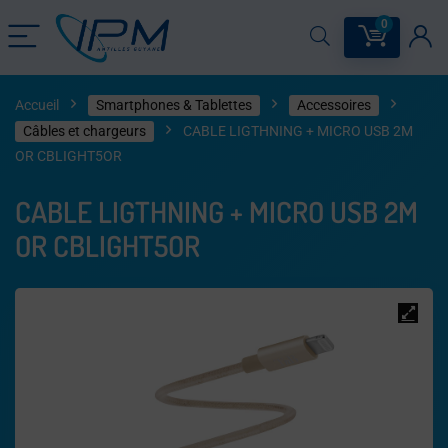
0
Accueil
Smartphones & Tablettes
Accessoires
Câbles et chargeurs
CABLE LIGTHNING + MICRO USB 2M
OR CBLIGHT5OR
CABLE LIGTHNING + MICRO USB 2M
OR CBLIGHT5OR