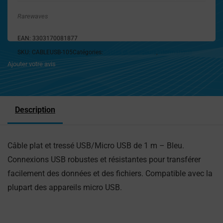
Rarewaves
EAN:
3303170081877
SKU:
CABLEUSB-105
Catégories:
Câbles et chargeurs
,
Informatique
Ajouter votre avis
Description
Câble plat et tressé USB/Micro USB de 1 m – Bleu.
Connexions USB robustes et résistantes pour transférer
facilement des données et des fichiers. Compatible avec la
plupart des appareils micro USB.