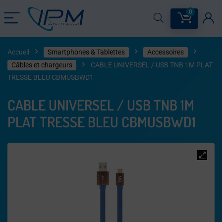
0
Accueil
Smartphones & Tablettes
Accessoires
Câbles et chargeurs
CABLE UNIVERSEL / USB TNB 1M PLAT
TRESSE BLEU CBMUSBWD1
CABLE UNIVERSEL / USB TNB 1M
PLAT TRESSE BLEU CBMUSBWD1