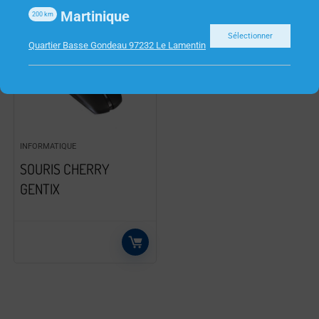
Martinique
200
km
Sélectionner
Quartier Basse Gondeau 97232 Le Lamentin
INFORMATIQUE
SOURIS CHERRY
GENTIX