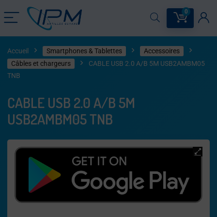
0
Accueil
Smartphones & Tablettes
Accessoires
Câbles et chargeurs
CABLE USB 2.0 A/B 5M USB2AMBM05
TNB
CABLE USB 2.0 A/B 5M
USB2AMBM05 TNB