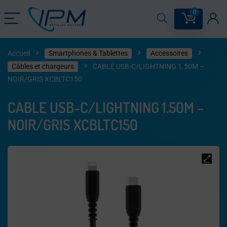
0
Accueil
Smartphones & Tablettes
Accessoires
Câbles et chargeurs
CABLE USB-C/LIGHTNING 1.50M –
NOIR/GRIS XCBLTC150
CABLE USB-C/LIGHTNING 1.50M –
NOIR/GRIS XCBLTC150