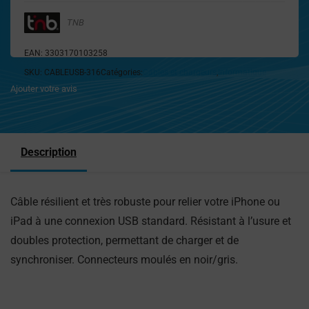
TNB
EAN:
3303170103258
SKU:
CABLEUSB-316
Catégories:
Câbles et chargeurs
,
Informatique
Ajouter votre avis
Description
Câble résilient et très robuste pour relier votre iPhone ou
iPad à une connexion USB standard. Résistant à l’usure et
doubles protection, permettant de charger et de
synchroniser. Connecteurs moulés en noir/gris.