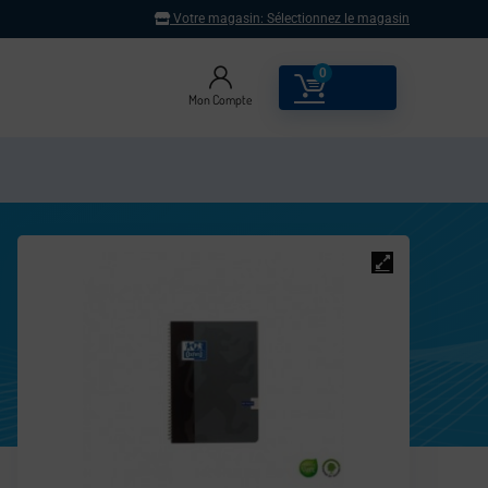
Votre magasin:
Sélectionnez le magasin
0
0.00
€
Mon Compte