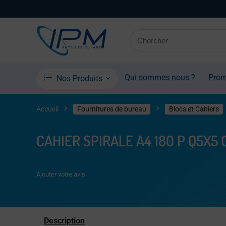
Qui sommes nous ?
Pro
Nos Produits
Accueil
Fournitures de bureau
Blocs et Cahiers
CAHIER SPIRALE A4 180 P Q5X5
Ajouter votre avis
Description