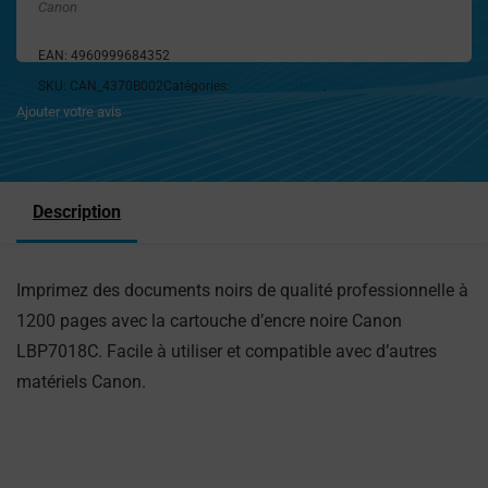
Canon
EAN:
4960999684352
SKU:
CAN_4370B002
Catégories:
Consommables
,
Toners
Ajouter votre avis
Description
Imprimez des documents noirs de qualité professionnelle à
1200 pages avec la cartouche d’encre noire Canon
LBP7018C. Facile à utiliser et compatible avec d’autres
matériels Canon.