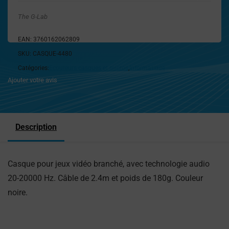
The G-Lab
EAN:
3760162062809
SKU:
CASQUE-4480
Catégories:
Ecouteurs casques et micros
,
Informatique
Ajouter votre avis
Description
Casque pour jeux vidéo branché, avec technologie audio
20-20000 Hz. Câble de 2.4m et poids de 180g. Couleur
noire.