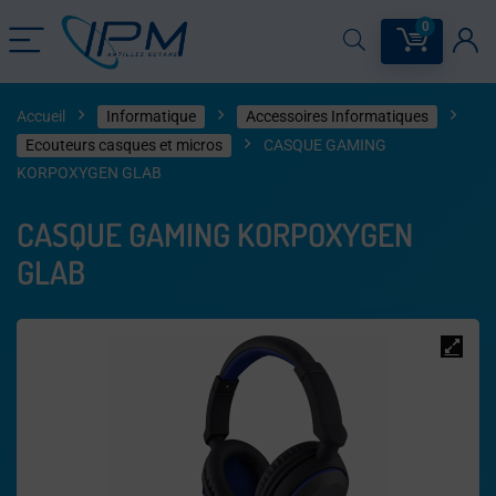
0
Accueil
Informatique
Accessoires Informatiques
Ecouteurs casques et micros
CASQUE GAMING
KORPOXYGEN GLAB
CASQUE GAMING KORPOXYGEN
GLAB