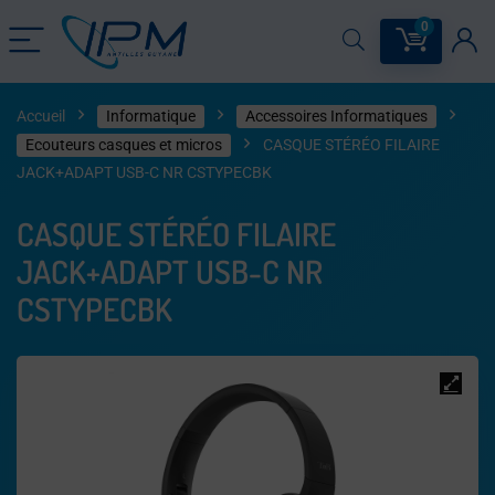
0
Accueil
Informatique
Accessoires Informatiques
Ecouteurs casques et micros
CASQUE STÉRÉO FILAIRE
JACK+ADAPT USB-C NR CSTYPECBK
CASQUE STÉRÉO FILAIRE
JACK+ADAPT USB-C NR
CSTYPECBK