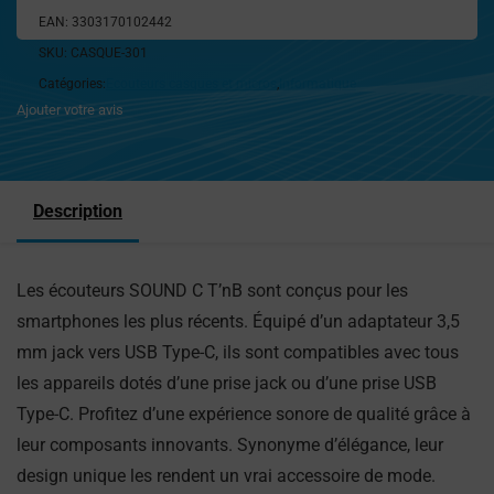
EAN:
3303170102442
SKU:
CASQUE-301
Catégories:
Ecouteurs casques et micros
,
Informatique
Ajouter votre avis
Description
Les écouteurs SOUND C T’nB sont conçus pour les
smartphones les plus récents. Équipé d’un adaptateur 3,5
mm jack vers USB Type-C, ils sont compatibles avec tous
les appareils dotés d’une prise jack ou d’une prise USB
Type-C. Profitez d’une expérience sonore de qualité grâce à
leur composants innovants. Synonyme d’élégance, leur
design unique les rendent un vrai accessoire de mode.