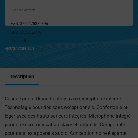
Urban Factory
EAN:
3760170880396
SKU:
CASQUE-479
Catégories:
Ecouteurs casques et micros
,
Informatique
Ajouter votre avis
Description
Casque audio Urban Factory avec microphone intégré.
Technologie pour des sons exceptionnels. Confortable et
léger avec des hauts parleurs intégrés. Microphone intégré
pour une communication claire et naturelle. Compatible
pour tous les appareils audio. Conception noire élégante.