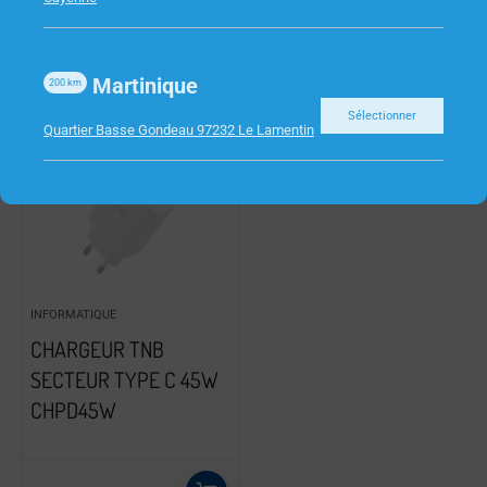
Martinique
200
km
Sélectionner
Quartier Basse Gondeau 97232 Le Lamentin
INFORMATIQUE
CHARGEUR TNB
SECTEUR TYPE C 45W
CHPD45W