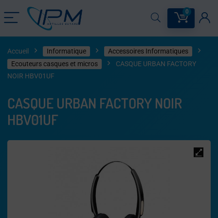
0
Accueil
Informatique
Accessoires Informatiques
Ecouteurs casques et micros
CASQUE URBAN FACTORY
NOIR HBV01UF
CASQUE URBAN FACTORY NOIR
HBV01UF