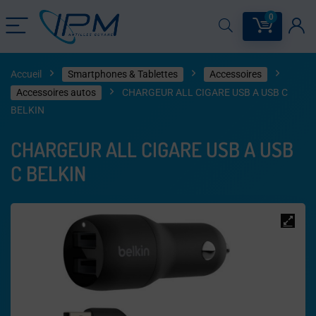
0
Accueil
Smartphones & Tablettes
Accessoires
Accessoires autos
CHARGEUR ALL CIGARE USB A USB C
BELKIN
CHARGEUR ALL CIGARE USB A USB
C BELKIN