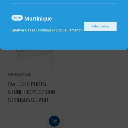
Martinique
200
km
Sélectionner
Quartier Basse Gondeau 97232 Le Lamentin
INFORMATIQUE
SWITCH 5 PORTS
STONET 10/100/1000
ST3105GS GIGABIT