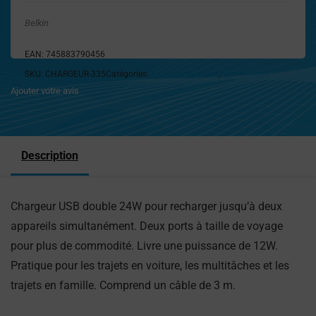
Belkin
EAN:
745883790456
SKU:
CHARGEUR-335
Catégories:
Accessoires autos
,
Informatique
Ajouter votre avis
Description
Chargeur USB double 24W pour recharger jusqu’à deux
appareils simultanément. Deux ports à taille de voyage
pour plus de commodité. Livre une puissance de 12W.
Pratique pour les trajets en voiture, les multitâches et les
trajets en famille. Comprend un câble de 3 m.