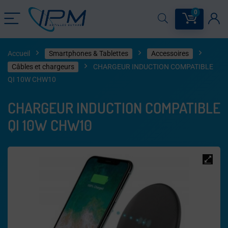
0
Accueil
Smartphones & Tablettes
Accessoires
Câbles et chargeurs
CHARGEUR INDUCTION COMPATIBLE
QI 10W CHW10
CHARGEUR INDUCTION COMPATIBLE
QI 10W CHW10