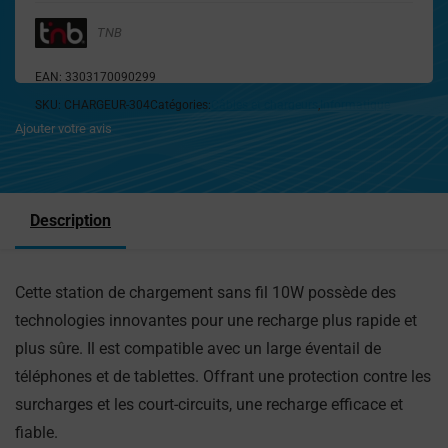
TNB
EAN:
3303170090299
SKU:
CHARGEUR-304
Catégories:
Câbles et chargeurs
,
Informatique
Ajouter votre avis
Description
Cette station de chargement sans fil 10W possède des
technologies innovantes pour une recharge plus rapide et
plus sûre. Il est compatible avec un large éventail de
téléphones et de tablettes. Offrant une protection contre les
surcharges et les court-circuits, une recharge efficace et
fiable.