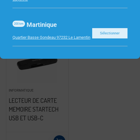
Martinique
200
km
Sélectionner
Quartier Basse Gondeau 97232 Le Lamentin
INFORMATIQUE
LECTEUR DE CARTE
MEMOIRE STARTECH
USB ET USB-C