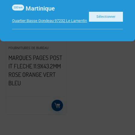
Martinique
200
km
Sélectionner
Quartier Basse Gondeau 97232 Le Lamentin
FOURNITURES DE BUREAU
MARQUES PAGES POST
IT FLECHE 11.9X43.2MM
ROSE ORANGE VERT
BLEU