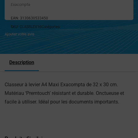
Exacompta
EAN:
3130630533450
SKU:
CLASSLEV16
Catégories:
Classement
,
Fournitures de bureau
Ajouter votre avis
Description
Classeur à levier A4 Maxi Exacompta de 32 x 30 cm.
Matériau ‘Premtouch’ résistant et durable. Onctueuse et
facile à utiliser. Idéal pour les documents importants.