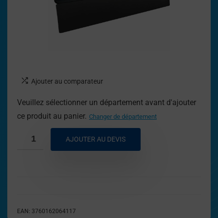
Ajouter au comparateur
Veuillez sélectionner un département avant d'ajouter
ce produit au panier.
Changer de département
AJOUTER AU DEVIS
EAN:
3760162064117