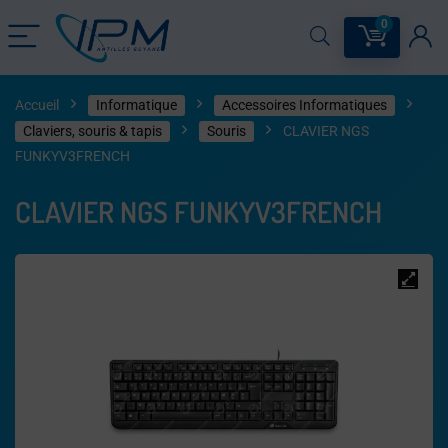
0
Accueil
Informatique
Accessoires Informatiques
Claviers, souris & tapis​
Souris
CLAVIER NGS
FUNKYV3FRENCH
CLAVIER NGS FUNKYV3FRENCH