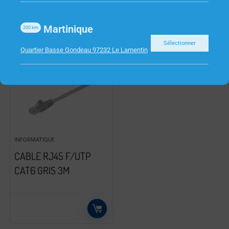
Martinique
200
km
Sélectionner
Quartier Basse Gondeau 97232 Le Lamentin
INFORMATIQUE
CABLE RJ45 F/UTP
CAT6 GRIS 3M