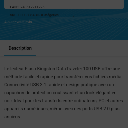
EAN:
0740617211726
SKU:
CLEUSB64GO-3
Catégories:
Clés USB
,
Informatique
Ajouter votre avis
Description
Le lecteur Flash Kingston DataTraveler 100 USB offre une
méthode facile et rapide pour transférer vos fichiers média.
Connectivité USB 3.1 rapide et design pratique avec un
capuchon de protection coulissant et un look élégant en
noir. Idéal pour les transferts entre ordinateurs, PC et autres
appareils numériques, même avec des ports USB 2.0 plus
anciens.