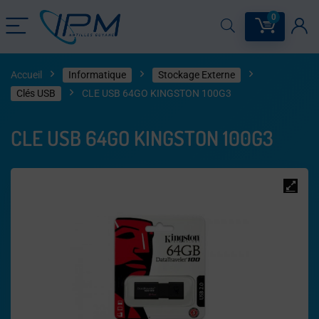
0
Accueil
Informatique
Stockage Externe
Clés USB
CLE USB 64GO KINGSTON 100G3
CLE USB 64GO KINGSTON 100G3