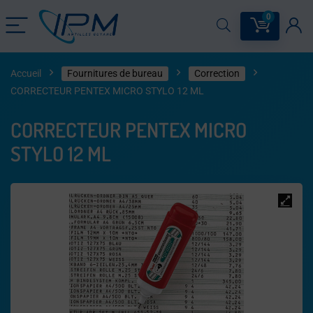
0
Accueil
Fournitures de bureau
Correction
CORRECTEUR PENTEX MICRO STYLO 12 ML
CORRECTEUR PENTEX MICRO
STYLO 12 ML