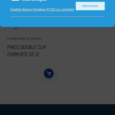
Sélectionner
Quartier Basse Gondeau 97232 Le Lamentin
FOURNITURES DE BUREAU
PINCE DOUBLE CLIP
25MM BTE DE 12