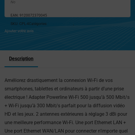
No
EAN:
9120072370045
SKU:
CPL-4
Catégories:
Adaptateur CPL
,
Informatique
Ajouter votre avis
Description
Améliorez drastiquement la connexion Wi-Fi de vos
smartphones, tablettes et ordinateurs à partir d’une prise
électrique ! Adapter Powerline Wi-Fi 500 jusqu’à 500 Mbit/s
+ Wi-Fi jusqu’à 300 Mbit/s parfait pour la diffusion vidéo
HD et les jeux. 2 antennes extérieures à réglage 3 dBi pour
une meilleure performance Wi-Fi. Une port Ethernet LAN +
Une port Ethernet WAN/LAN pour connecter n’importe quel