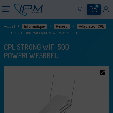
0
Accueil
Informatique
Réseau
Adaptateur CPL
CPL STRONG WIFI 500 POWERLWF500EU
CPL STRONG WIFI 500
POWERLWF500EU