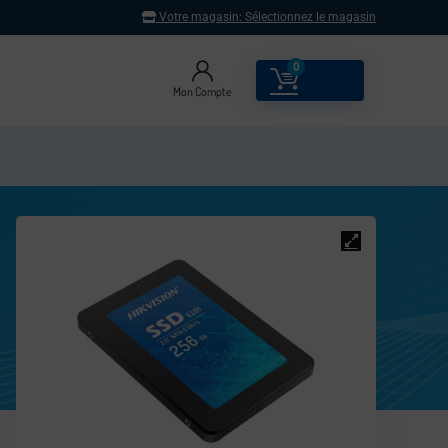
Votre magasin:
Sélectionnez le magasin
0
0.00
€
Mon Compte