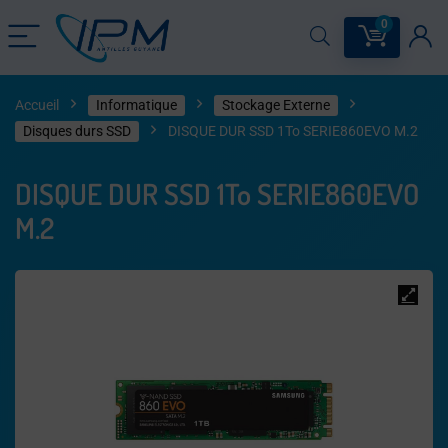
0
Accueil
Informatique
Stockage Externe
Disques durs SSD
DISQUE DUR SSD 1To SERIE860EVO M.2
DISQUE DUR SSD 1To SERIE860EVO
M.2