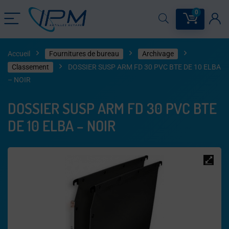
0
Accueil
Fournitures de bureau
Archivage
Classement
DOSSIER SUSP ARM FD 30 PVC BTE DE 10 ELBA
– NOIR
DOSSIER SUSP ARM FD 30 PVC BTE
DE 10 ELBA – NOIR