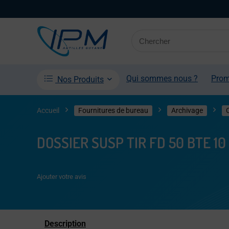
Qui sommes nous ?
Pro
Nos Produits
Accueil
Fournitures de bureau
Archivage
DOSSIER SUSP TIR FD 50 BTE 1
Ajouter votre avis
Description