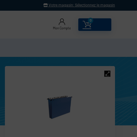
Votre magasin:
Sélectionnez le magasin
0
0.00
€
Mon Compte