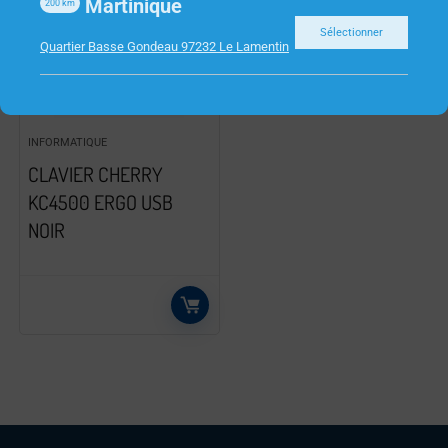
Martinique
200
km
Sélectionner
Quartier Basse Gondeau 97232 Le Lamentin
INFORMATIQUE
CLAVIER CHERRY
KC4500 ERGO USB
NOIR