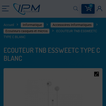
0
Accueil
Informatique
Accessoires Informatiques
Ecouteurs casques et micros
ECOUTEUR TNB ESSWEETC
TYPE C BLANC
ECOUTEUR TNB ESSWEETC TYPE C
BLANC