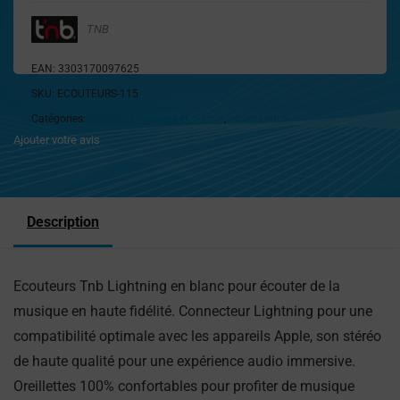
TNB
EAN:
3303170097625
SKU:
ECOUTEURS-115
Catégories:
Ecouteurs casques et micros
,
Informatique
Ajouter votre avis
Description
Ecouteurs Tnb Lightning en blanc pour écouter de la
musique en haute fidélité. Connecteur Lightning pour une
compatibilité optimale avec les appareils Apple, son stéréo
de haute qualité pour une expérience audio immersive.
Oreillettes 100% confortables pour profiter de musique