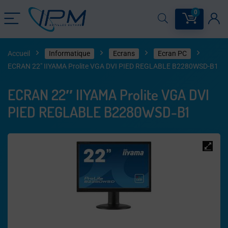
0
Accueil
Informatique
Ecrans
Ecran PC
ECRAN 22″ IIYAMA Prolite VGA DVI PIED REGLABLE B2280WSD-B1
ECRAN 22″ IIYAMA Prolite VGA DVI
PIED REGLABLE B2280WSD-B1