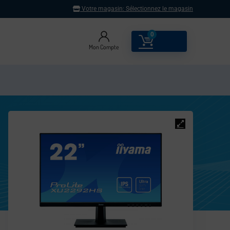
Votre magasin:
Sélectionnez le magasin
0
0.00
€
Mon Compte