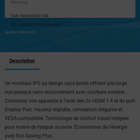
Samsung
EAN:
8806090961748
SKU:
ECRAN28-08
Catégories:
Ecran PC
,
Informatique
Ajouter votre avis
Description
Un moniteur IPS au design sans bords offrant une large
vue presque sans recouvrement avec courbure sombre.
Connectez vos appareils à l’aide des 2x HDMI 1.4 et du port
Display Port. Hauteur réglable, conception élégante et
VESA-compatible. Technologie de confort visuel intégrée
pour moins de fatigue oculaire. Économisez de l’énergie
avec Eco Saving Plus.