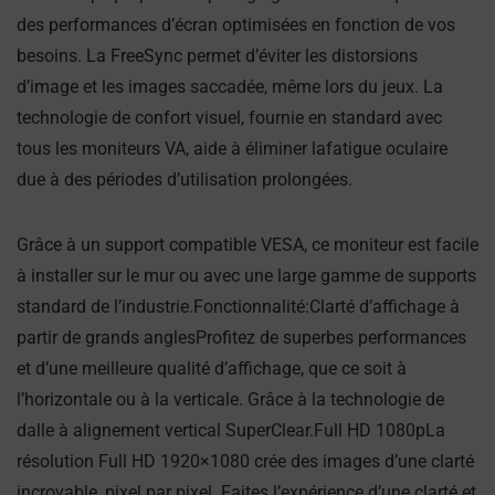
des performances d’écran optimisées en fonction de vos
besoins. La FreeSync permet d’éviter les distorsions
d’image et les images saccadée, même lors du jeux. La
technologie de confort visuel, fournie en standard avec
tous les moniteurs VA, aide à éliminer lafatigue oculaire
due à des périodes d’utilisation prolongées.
Grâce à un support compatible VESA, ce moniteur est facile
à installer sur le mur ou avec une large gamme de supports
standard de l’industrie.Fonctionnalité:Clarté d’affichage à
partir de grands anglesProfitez de superbes performances
et d’une meilleure qualité d’affichage, que ce soit à
l’horizontale ou à la verticale. Grâce à la technologie de
dalle à alignement vertical SuperClear.Full HD 1080pLa
résolution Full HD 1920×1080 crée des images d’une clarté
incroyable, pixel par pixel. Faites l’expérience d’une clarté et