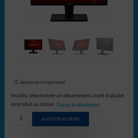
Ajouter au comparateur
Veuillez sélectionner un département avant d'ajouter
ce produit au panier.
Changer de département
AJOUTER AU DEVIS