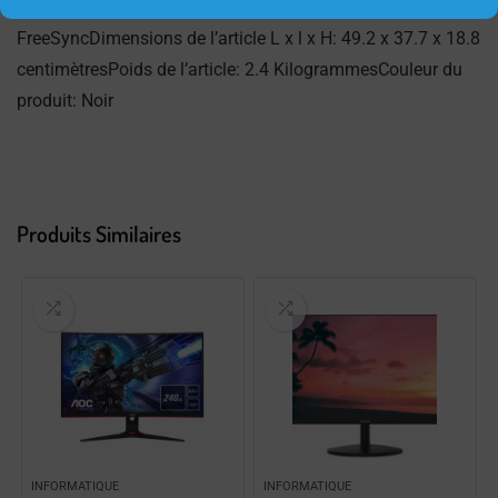
240 VNorme VESA: 75 x 75 mmType AMD FreeSync:
FreeSyncDimensions de l’article L x l x H: 49.2 x 37.7 x 18.8
centimètresPoids de l’article: 2.4 KilogrammesCouleur du
produit: Noir
Produits Similaires
INFORMATIQUE
INFORMATIQUE