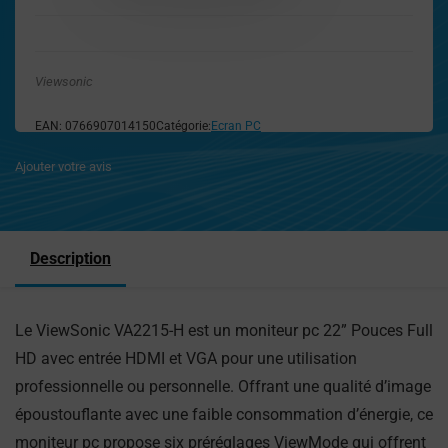
Viewsonic
EAN:
0766907014150
Catégorie:
Ecran PC
Ajouter votre avis
Description
Le ViewSonic VA2215-H est un moniteur pc 22” Pouces Full
HD avec entrée HDMI et VGA pour une utilisation
professionnelle ou personnelle. Offrant une qualité d’image
époustouflante avec une faible consommation d’énergie, ce
moniteur pc propose six préréglages ViewMode qui offrent