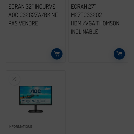
ECRAN 32” INCURVE
ECRAN 27”
AOC C32G2ZA/BK NE
M27FC33202
PAS VENDRE
HDMI/VGA THOMSON
INCLINABLE
INFORMATIQUE