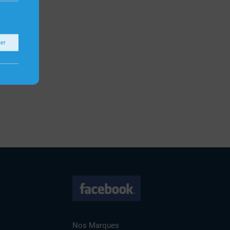
ner
Nos Marques