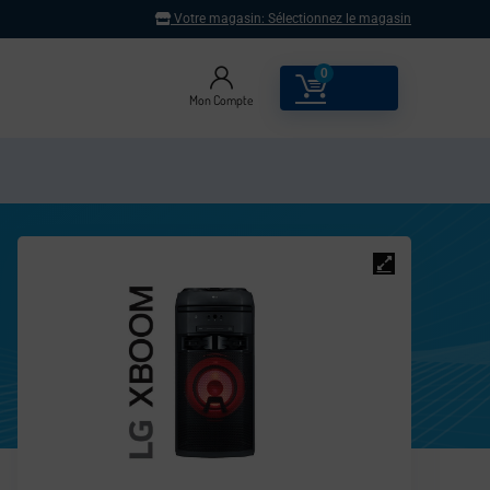
Votre magasin:
Sélectionnez le magasin
0
0.00
€
Mon Compte