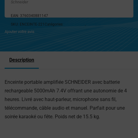
Schneider
EAN:
3760340881147
SKU:
ENCEINTE-221
Catégories:
Informatique
,
PartyBox
Ajouter votre avis
Description
Enceinte portable amplifiée SCHNEIDER avec batterie
rechargeable 5000mAh 7.4V offrant une autonomie de 4
heures. Livré avec haut-parleur, microphone sans fil,
télécommande, câble audio et manuel. Parfait pour une
soirée karaoké ou fête. Poids net de 15.5 kg.