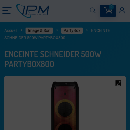
0
Accueil
Image & Son
PartyBox
ENCEINTE
SCHNEIDER 500W PARTYBOX800
ENCEINTE SCHNEIDER 500W
PARTYBOX800