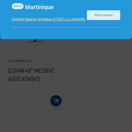
Martinique
200
km
Sélectionner
Quartier Basse Gondeau 97232 Le Lamentin
INFORMATIQUE
ECRAN 49″ INCURVE
ASUS XG49VQ