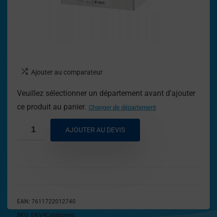
Ajouter au comparateur
Veuillez sélectionner un département avant d'ajouter
ce produit au panier.
Changer de département
AJOUTER AU DEVIS
EAN:
7611722012740
SKU:
ENV4
Catégories:
Blanches
,
Papeterie