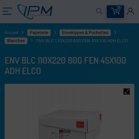
0
Accueil
Papeterie
Enveloppes & Pochettes
Blanches
ENV BLC 110X220 80G FEN 45X100 ADH ELCO
ENV BLC 110X220 80G FEN 45X100
ADH ELCO