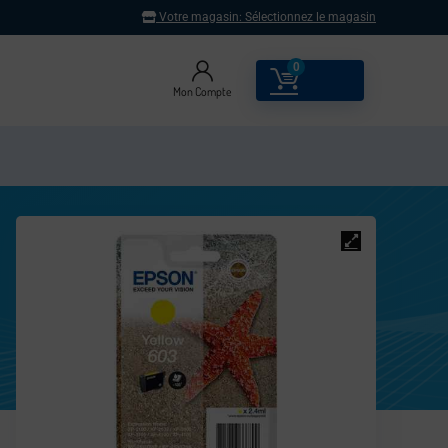
Votre magasin:
Sélectionnez le magasin
0
0.00
€
Mon Compte