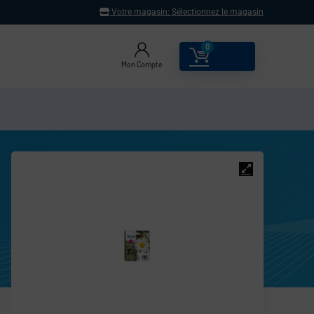
Votre magasin:
Sélectionnez le magasin
0
0.00
€
Mon Compte