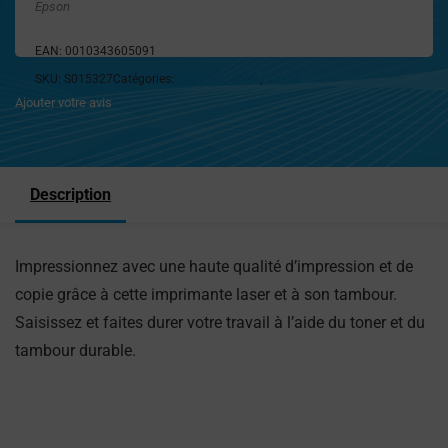
Epson
EAN:
0010343605091
SKU:
S015327
Catégories:
Consommables
,
rubans
Ajouter votre avis
Description
Impressionnez avec une haute qualité d’impression et de
copie grâce à cette imprimante laser et à son tambour.
Saisissez et faites durer votre travail à l’aide du toner et du
tambour durable.