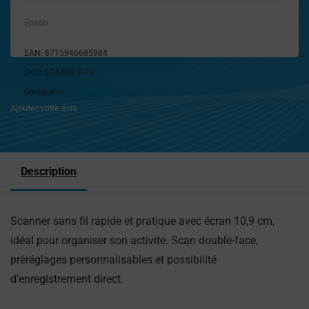
Epson
EAN:
8715946685984
SKU:
SCANNER-70
Catégories:
Imprimantes & Scanners
,
Informatique
,
Scanners
Ajouter votre avis
Description
Scanner sans fil rapide et pratique avec écran 10,9 cm,
idéal pour organiser son activité. Scan double-face,
préréglages personnalisables et possibilité
d’enregistrement direct.