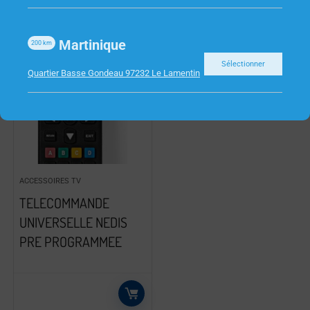
Martinique
200
km
Sélectionner
Quartier Basse Gondeau 97232 Le Lamentin
ACCESSOIRES TV
TELECOMMANDE
UNIVERSELLE NEDIS
PRE PROGRAMMEE