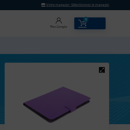
Votre magasin:
Sélectionnez le magasin
0
0.00
€
Mon Compte