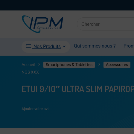
Qui sommes nous ?
Pro
Nos Produits
Accueil
Smartphones & Tablettes
Accessoires
NGS XXX
ETUI 9/10″ ULTRA SLIM PAPIR
Ajouter votre avis