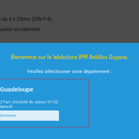
es de 4 x 35mm (DIN P-4)
vation accidentelle
Bienvenue sur le Webstore IPM Antilles Guyane.
Veuillez sélectionner votre département :
Guadeloupe
2 Parc d’Activité de Jabrun 97122
Mahault
électionner