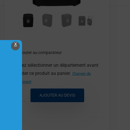
X
Ajouter au comparateur
Veuillez sélectionner un département avant
d'ajouter ce produit au panier.
Changer de
département
AJOUTER AU DEVIS