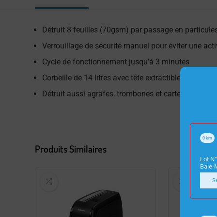
Détruit 8 feuilles (70gsm) par passage en particul
Verrouillage de sécurité manuel pour éviter une acti
Cycle de fonctionnement jusqu’à 3 minutes
Corbeille de 14 litres avec tête extractible
Détruit aussi agrafes, trombones et cartes de crédit
0
km
Produits Similaires
Lot N°
Baie-
S