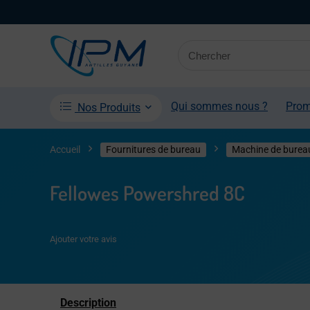
Qui sommes nous ?
Pro
Nos Produits
Accueil
Fournitures de bureau
Machine de burea
Fellowes Powershred 8C
Ajouter votre avis
Description