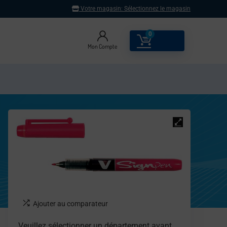
Votre magasin:
Sélectionnez le magasin
0
0.00
€
Mon Compte
Ajouter au comparateur
Veuillez sélectionner un département avant