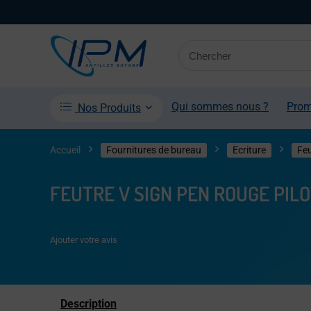
Qui sommes nous ?
Pro
Nos Produits
Accueil
Fournitures de bureau
Ecriture
Feu
FEUTRE V SIGN PEN ROUGE PIL
Ajouter votre avis
Description