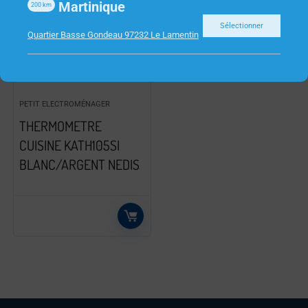
Martinique
200
km
Sélectionner
Quartier Basse Gondeau 97232 Le Lamentin
PETIT ELECTROMÉNAGER
THERMOMETRE
CUISINE KATH105SI
BLANC/ARGENT NEDIS