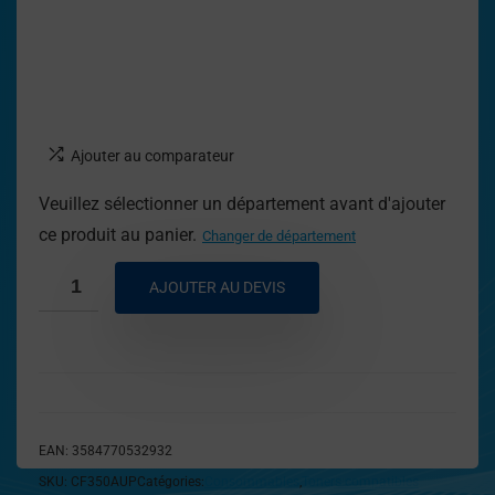
Ajouter au comparateur
Veuillez sélectionner un département avant d'ajouter
ce produit au panier.
Changer de département
AJOUTER AU DEVIS
EAN:
3584770532932
SKU:
CF350AUP
Catégories:
Consommables
,
Toners compatibles