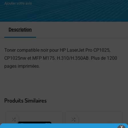
Ajouter votre avis
Description
Toner compatible noir pour HP LaserJet Pro CP1025,
CP1025nw et MFP M175. H.310/H.350AB. Plus de 1200
pages imprimées.
Produits Similaires
X