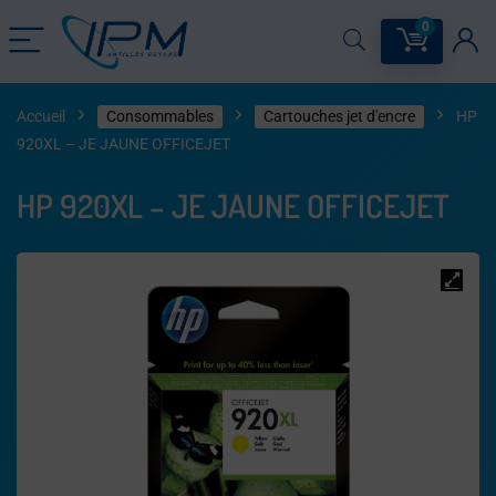
0
Accueil
Consommables
Cartouches jet d'encre
HP
920XL – JE JAUNE OFFICEJET
HP 920XL – JE JAUNE OFFICEJET