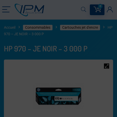
0
Accueil
Consommables
Cartouches jet d'encre
HP
970 – JE NOIR – 3 000 P
HP 970 – JE NOIR – 3 000 P