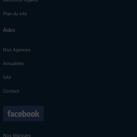
Mentions légales
Plan du site
Aides
Nos Agences
Actualités
SAV
Contact
Nos Marques