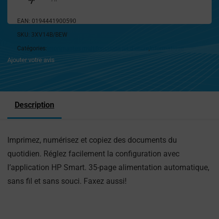
EAN:
0194441900590
SKU:
3XV14B/BEW
Catégories:
Imprimantes multifonctions jet d'encre
,
Informatique
Ajouter votre avis
Description
Imprimez, numérisez et copiez des documents du
quotidien. Réglez facilement la configuration avec
l’application HP Smart. 35-page alimentation automatique,
sans fil et sans souci. Faxez aussi!