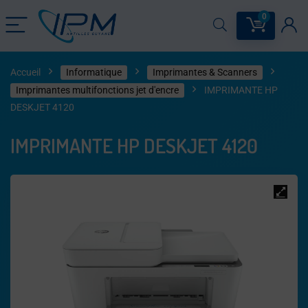
0
Accueil
Informatique
Imprimantes & Scanners
Imprimantes multifonctions jet d'encre
IMPRIMANTE HP
DESKJET 4120
IMPRIMANTE HP DESKJET 4120